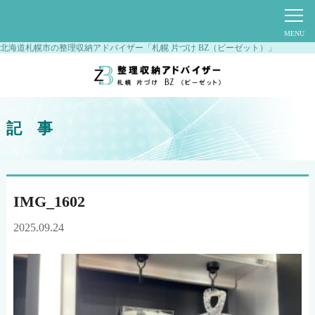
北海道札幌市の整理収納アドバイザー「札幌 片づけ BZ（ビーゼット）」
記 事
IMG_1602
2025.09.24