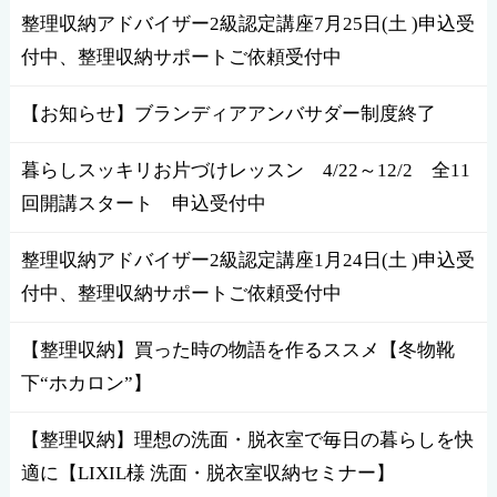
整理収納アドバイザー2級認定講座7月25日(土 )申込受
付中、整理収納サポートご依頼受付中
【お知らせ】ブランディアアンバサダー制度終了
暮らしスッキリお片づけレッスン 4/22～12/2 全11
回開講スタート 申込受付中
整理収納アドバイザー2級認定講座1月24日(土 )申込受
付中、整理収納サポートご依頼受付中
【整理収納】買った時の物語を作るススメ【冬物靴
下“ホカロン”】
【整理収納】理想の洗面・脱衣室で毎日の暮らしを快
適に【LIXIL様 洗面・脱衣室収納セミナー】