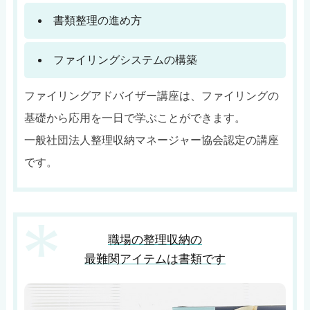
書類整理の進め方
ファイリングシステムの構築
ファイリングアドバイザー講座は、ファイリングの
基礎から応用を一日で学ぶことができます。
一般社団法人整理収納マネージャー協会認定の講座
です。
職場の整理収納の
最難関アイテムは書類です