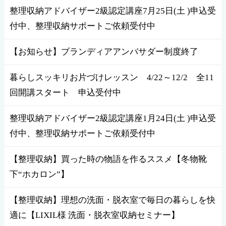
整理収納アドバイザー2級認定講座7月25日(土 )申込受
付中、整理収納サポートご依頼受付中
【お知らせ】ブランディアアンバサダー制度終了
暮らしスッキリお片づけレッスン 4/22～12/2 全11
回開講スタート 申込受付中
整理収納アドバイザー2級認定講座1月24日(土 )申込受
付中、整理収納サポートご依頼受付中
【整理収納】買った時の物語を作るススメ【冬物靴
下“ホカロン”】
【整理収納】理想の洗面・脱衣室で毎日の暮らしを快
適に【LIXIL様 洗面・脱衣室収納セミナー】