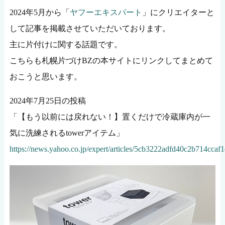
2024年5月から「
ヤフーエキスパート
」にクリエイターと
して記事を掲載させていただいております。
主に片付けに関する話題です。
こちらも札幌片づけBZの本サイトにリンクしてまとめて
おこうと思います。
2024年7月25日の投稿
「【もう以前には戻れない！】置くだけで冷蔵庫内が一
気に洗練されるtowerアイテム」
https://news.yahoo.co.jp/expert/articles/5cb3222adfd40c2b714ccaf