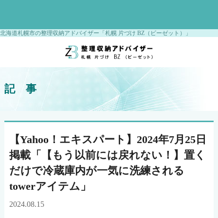
北海道札幌市の整理収納アドバイザー「札幌 片づけ BZ（ビーゼット）」
記 事
【Yahoo！エキスパート】2024年7月25日
掲載「【もう以前には戻れない！】置く
だけで冷蔵庫内が一気に洗練される
towerアイテム」
2024.08.15