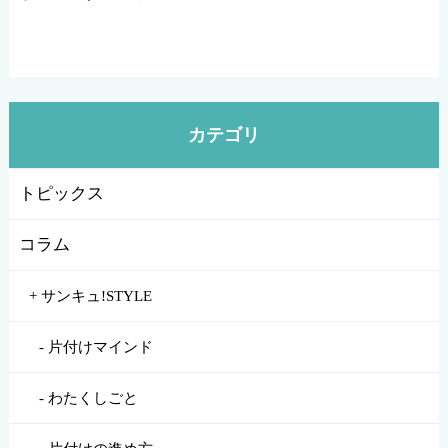
カテゴリ
トピックス
コラム
サンキュ!STYLE
片付けマインド
わたくしごと