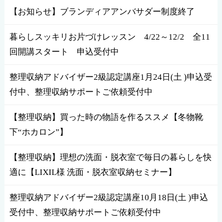
【お知らせ】ブランディアアンバサダー制度終了
暮らしスッキリお片づけレッスン 4/22～12/2 全11
回開講スタート 申込受付中
整理収納アドバイザー2級認定講座1月24日(土 )申込受
付中、整理収納サポートご依頼受付中
【整理収納】買った時の物語を作るススメ【冬物靴
下“ホカロン”】
【整理収納】理想の洗面・脱衣室で毎日の暮らしを快
適に【LIXIL様 洗面・脱衣室収納セミナー】
整理収納アドバイザー2級認定講座10月18日(土 )申込
受付中、整理収納サポートご依頼受付中